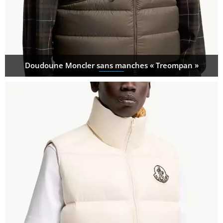
Doudoune Moncler sans manches « Treompan »