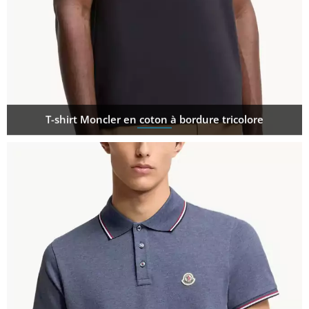
T-shirt Moncler en coton à bordure tricolore