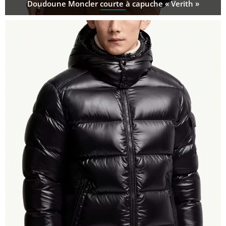
Doudoune Moncler courte à capuche « Verith »