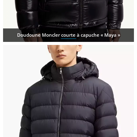
Doudoune Moncler courte à capuche « Maya »