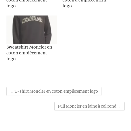
coton empiècement
coton à empiècement
logo
logo
Sweatshirt Moncler en
coton empiècement
logo
←
T-shirt Moncler en coton empiècement logo
Pull Moncler en laine à col rond
→