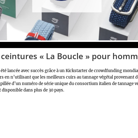
e ceintures « La Boucle » pour homm
 été lancée avec succès grâce à un Kickstarter de crowdfunding mondial
s en n’utilisant que les meilleurs cuirs au tannage végétal provenant de
illée d’un numéro de série unique du consortium italien de tannage vég
 disponible dans plus de 30 pays.