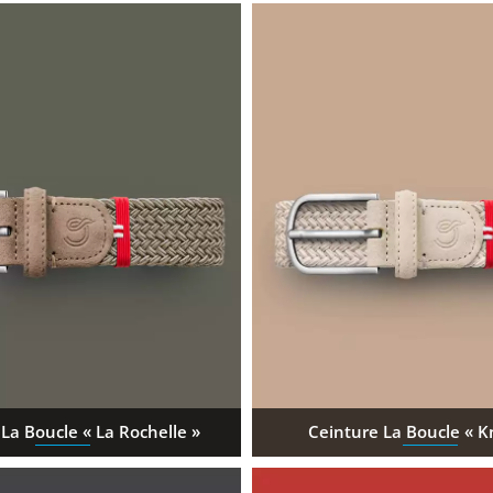
La Boucle « La Rochelle »
Ceinture La Boucle « 