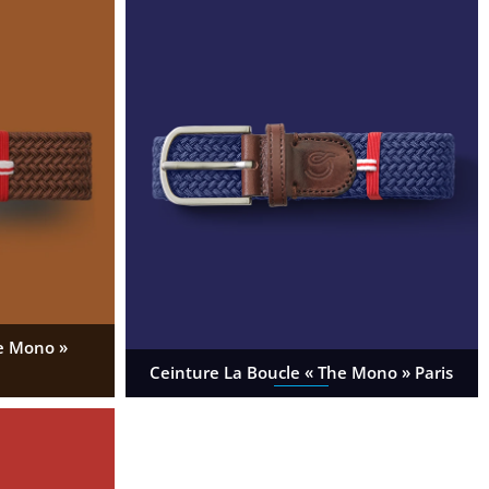
he Mono »
Ceinture La Boucle « The Mono » Paris