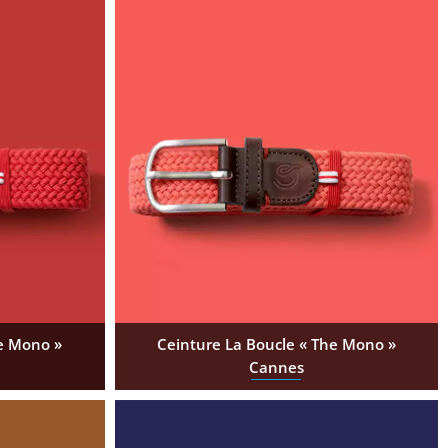
he Mono »
Ceinture La Boucle « The Mono »
Cannes