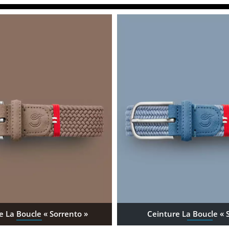
e La Boucle « Sorrento »
Ceinture La Boucle « Si