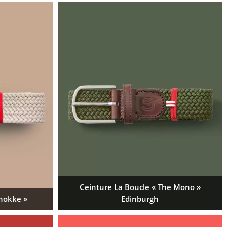
Ceinture La Boucle « The Mono »
Knokke »
Edinburgh