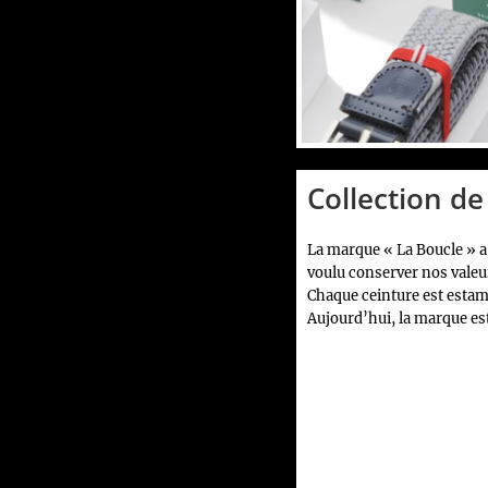
Collection d
La marque « La Boucle » a
voulu conserver nos valeur
Chaque ceinture est estamp
Aujourd’hui, la marque est