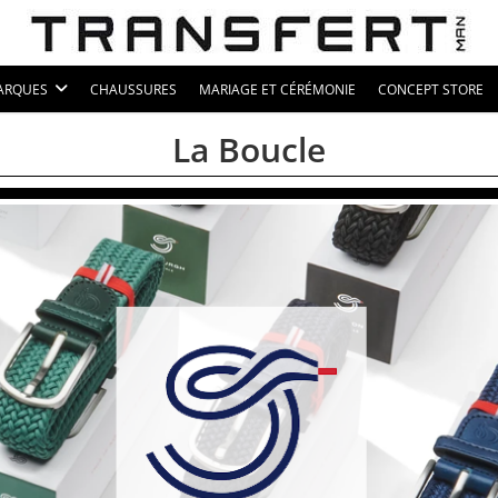
ARQUES
CHAUSSURES
MARIAGE ET CÉRÉMONIE
CONCEPT STORE
La Boucle