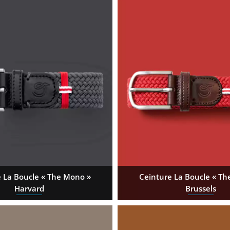
 La Boucle « The Mono »
Ceinture La Boucle « T
Harvard
Brussels