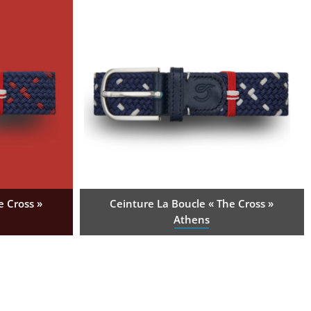
e Cross »
Ceinture La Boucle « The Cross »
Athens