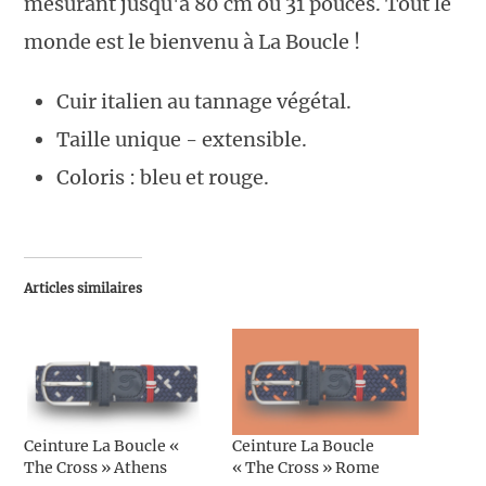
mesurant jusqu'à 80 cm ou 31 pouces. Tout le
monde est le bienvenu à La Boucle !
Cuir italien au tannage végétal.
Taille unique - extensible.
Coloris : bleu et rouge.
Articles similaires
Ceinture La Boucle «
Ceinture La Boucle
The Cross » Athens
« The Cross » Rome