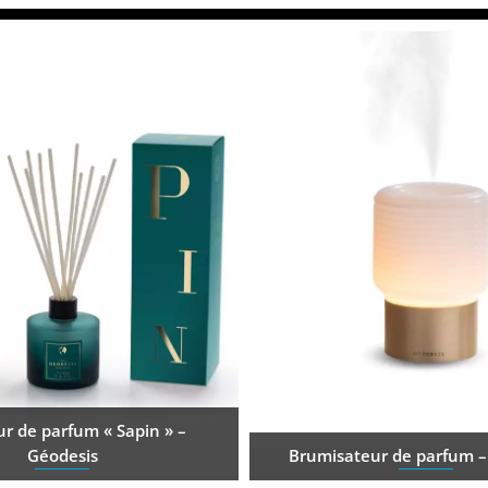
ur de parfum « Sapin » –
Géodesis
Brumisateur de parfum –