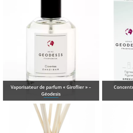
Vaporisateur de parfum « Giroflier » –
Concentr
Géodesis