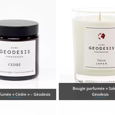
Bougie parfumée « Sak
fumée « Cèdre » – Géodesis
Géodesis