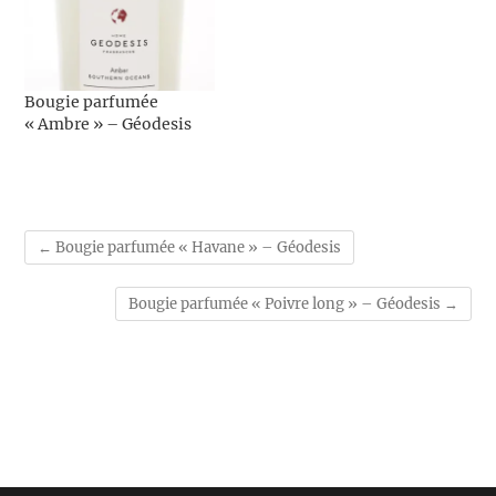
Bougie parfumée
« Ambre » – Géodesis
←
Bougie parfumée « Havane » – Géodesis
Bougie parfumée « Poivre long » – Géodesis
→