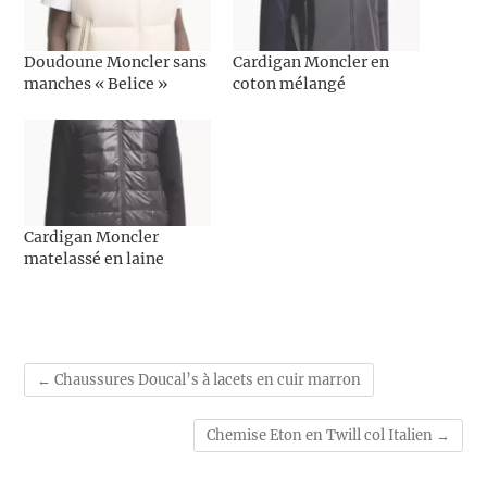
Doudoune Moncler sans
Cardigan Moncler en
manches « Belice »
coton mélangé
Cardigan Moncler
matelassé en laine
←
Chaussures Doucal’s à lacets en cuir marron
Chemise Eton en Twill col Italien
→