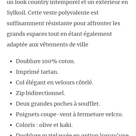
un look country intemporel et un extérieur en
Sylkoil. Cette veste polyvalente est
suffisamment résistante pour affronter les
grands espaces tout en étant également
adaptée aux vêtements de ville
Doublure 100% coton.
Imprimé tartan.
Col élégant en velours côtelé.
Zip bidirectionnel.
Deux grandes poches à soufflet.
Poignets coupe-vent à fermeture velcro.
Coloris : olive et kaki.
Doublure matelassée en option lorsqu'une