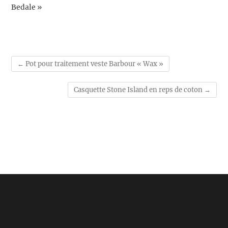
Bedale »
←
Pot pour traitement veste Barbour « Wax »
Casquette Stone Island en reps de coton
→