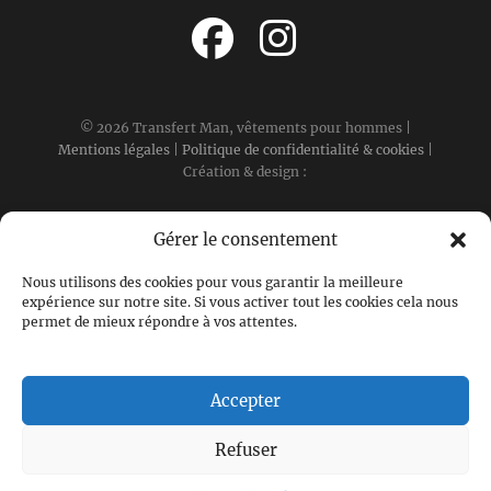
© 2026 Transfert Man, vêtements pour hommes |
Mentions légales
|
Politique de confidentialité & cookies
|
Création & design :
Gérer le consentement
Nous utilisons des cookies pour vous garantir la meilleure
expérience sur notre site. Si vous activer tout les cookies cela nous
permet de mieux répondre à vos attentes.
Accepter
Refuser