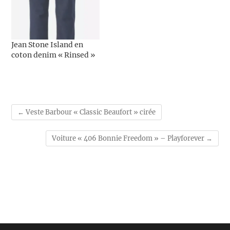
Jean Stone Island en
coton denim « Rinsed »
←
Veste Barbour « Classic Beaufort » cirée
Voiture « 406 Bonnie Freedom » – Playforever
→