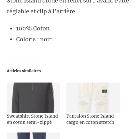
Stone Island brodé en relief sur l'avant. Patte
réglable et clip à l’arrière.
100% Coton.
Coloris : noir.
Articles similaires
Sweatshirt Stone Island
Pantalon Stone Island
en coton semi-zippé
cargo en coton stretch