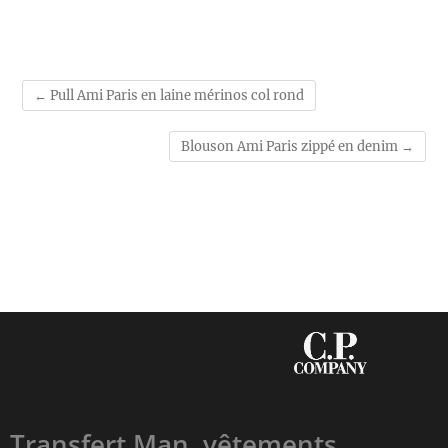
←
Pull Ami Paris en laine mérinos col rond
Blouson Ami Paris zippé en denim
→
Transfert Man, vêtements