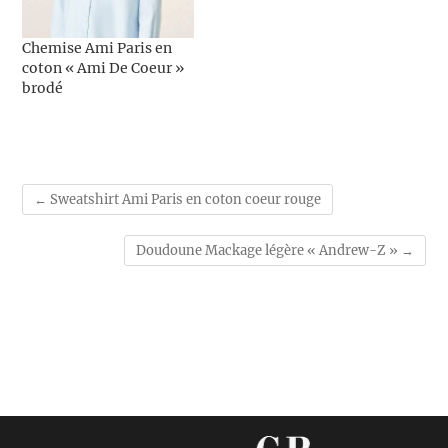
Chemise Ami Paris en
coton « Ami De Coeur »
brodé
←
Sweatshirt Ami Paris en coton coeur rouge
Doudoune Mackage légère « Andrew-Z »
→