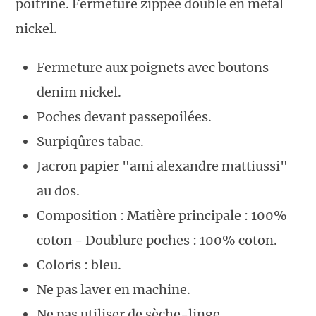
poitrine. Fermeture zippée double en métal
nickel.
Fermeture aux poignets avec boutons
denim nickel.
Poches devant passepoilées.
Surpiqûres tabac.
Jacron papier "ami alexandre mattiussi"
au dos.
Composition : Matière principale : 100%
coton - Doublure poches : 100% coton.
Coloris : bleu.
Ne pas laver en machine.
Ne pas utiliser de sèche-linge.