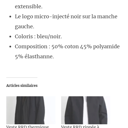
extensible.
Le logo micro-injecté noir sur la manche
gauche.
Coloris : bleu/noir.
Composition : 50% coton 45% polyamide
5% élasthanne.
Articles similaires
Veste RRD thermique
Veste RRD zippée à