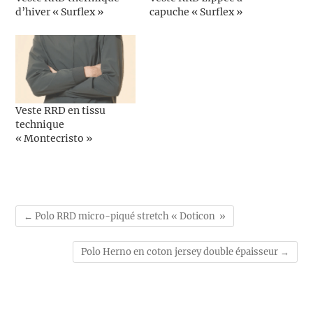
d’hiver « Surflex »
capuche « Surflex »
Veste RRD en tissu
technique
« Montecristo »
←
Polo RRD micro-piqué stretch « Doticon »
Polo Herno en coton jersey double épaisseur
→