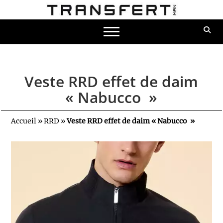
Veste RRD effet de daim
« Nabucco »
Accueil
»
RRD
»
Veste RRD effet de daim « Nabucco »