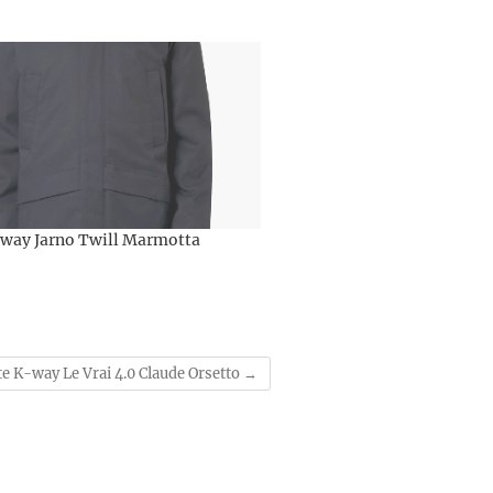
-way Jarno Twill Marmotta
te K-way Le Vrai 4.0 Claude Orsetto
→