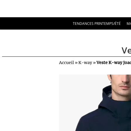
TENDANCES PRINTEMPS/ÉTÉ
M
Ve
Accueil
»
K-way
»
Veste K-way Joa