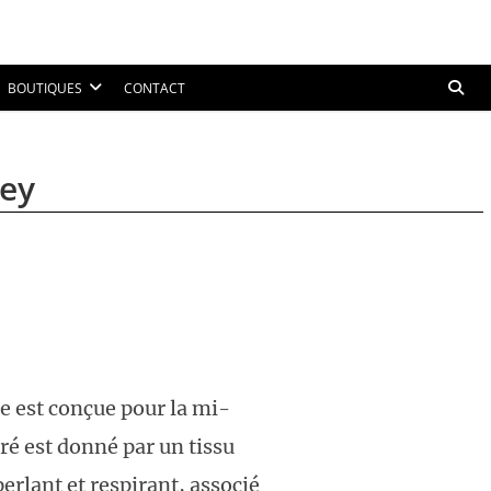
BOUTIQUES
CONTACT
sey
e est conçue pour la mi-
ré est donné par un tissu
erlant et respirant, associé