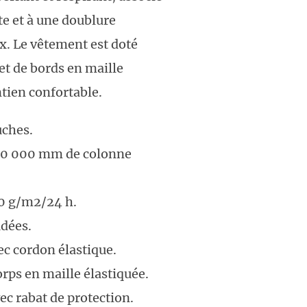
e et à une doublure
ux. Le vêtement est doté
et de bords en maille
tien confortable.
uches.
: 10 000 mm de colonne
00 g/m2/24 h.
dées.
c cordon élastique.
orps en maille élastiquée.
c rabat de protection.