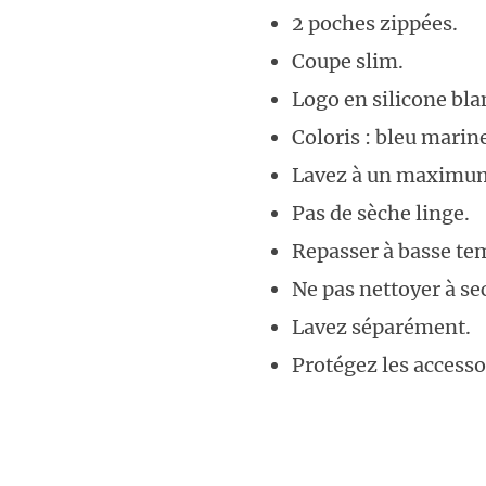
2 poches zippées.
Coupe slim.
Logo en silicone bla
Coloris : bleu marin
Lavez à un maximum
Pas de sèche linge.
Repasser à basse te
Ne pas nettoyer à se
Lavez séparément.
Protégez les accessoi