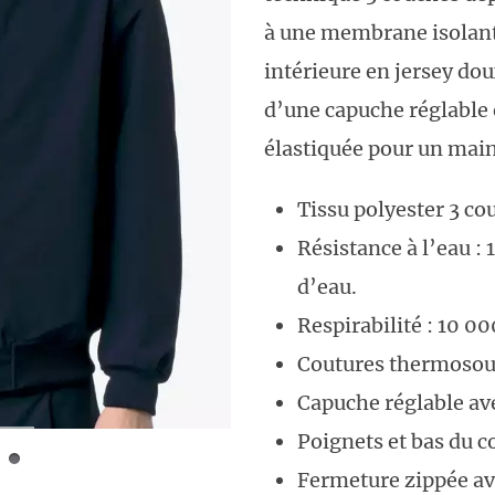
à une membrane isolant
intérieure en jersey do
d’une capuche réglable 
élastiquée pour un main
Tissu polyester 3 co
Résistance à l’eau 
d’eau.
Respirabilité : 10 0
Coutures thermosou
Capuche réglable ave
Poignets et bas du c
Fermeture zippée ave