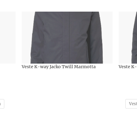
Veste K-way Jacko Twill Marmotta
Veste K
a
Ves