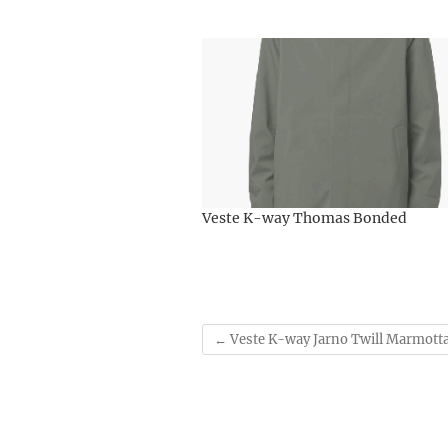
Veste K-way Thomas Bonded
←
Veste K-way Jarno Twill Marmott