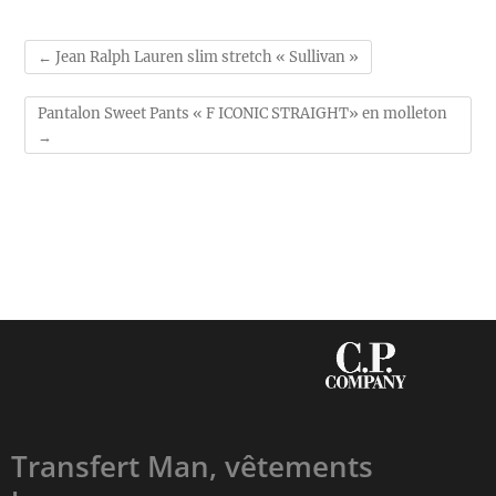
←
Jean Ralph Lauren slim stretch « Sullivan »
Pantalon Sweet Pants « F ICONIC STRAIGHT» en molleton
→
Transfert Man, vêtements