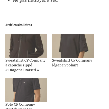
Ne pas nettoyer à sec.
Articles similaires
Sweatshirt CP Company
Sweatshirt CP Company
à capuche zippé
léger en polaire
« Diagonal Raised »
Polo CP Company