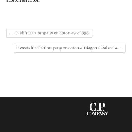
stretch en coton
←
T-shirt CP Company en coton avec logo
Sweatshirt CP Company en coton « Diagonal Raised »
→