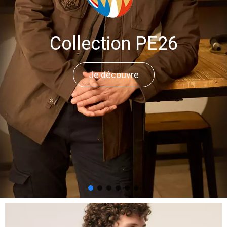
Collection PE26
Je découvre