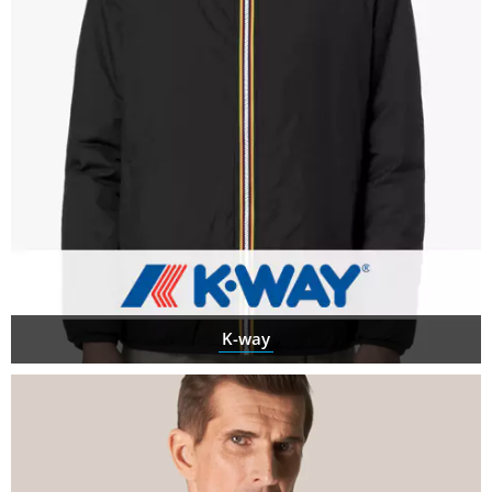
K-way