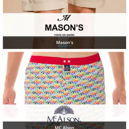
Mason’s
MC Alson