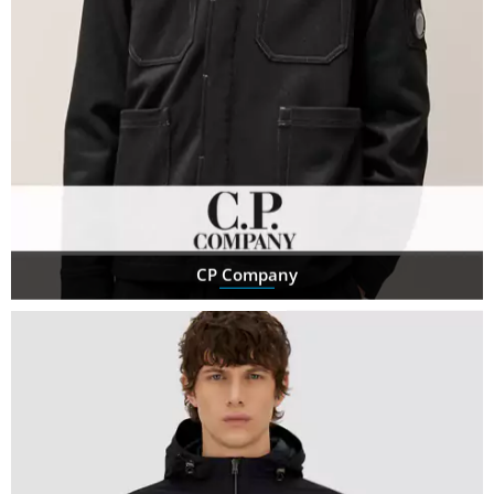
CP Company