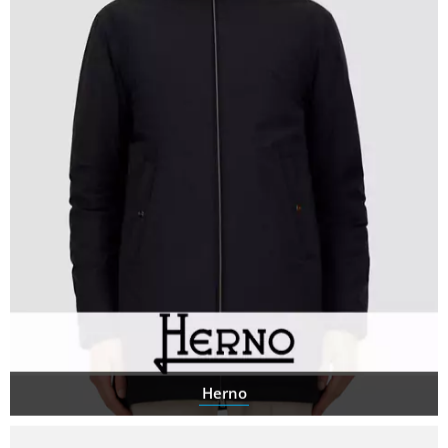
Herno