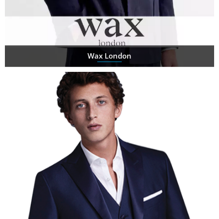
Wax London