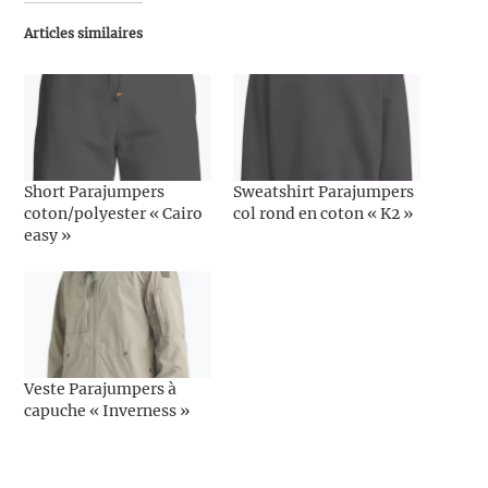
Articles similaires
Short Parajumpers
Sweatshirt Parajumpers
coton/polyester « Cairo
col rond en coton « K2 »
easy »
Veste Parajumpers à
capuche « Inverness »