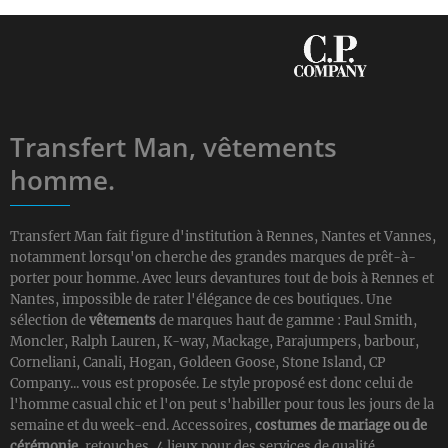
Transfert Man, vêtements
homme.
Transfert Man fait figure d'institution à Rennes, Nantes et Vannes,
notamment lorsqu'on cherche des grandes marques de prêt-à-
porter pour homme. Avec leurs devantures tout de bois à Rennes et
Nantes, impossible de rater l'élégance de ces boutiques. Une
sélection de
vêtements
de marques haut de gamme : Paul Smith,
Moncler, Ralph Lauren, K-way, Mackage, Parajumpers, barbour,
Corneliani, Canali, Hogan, Goldeen Goose, Stone Island, CP
Company... vous est proposée. Le style proposé est donc celui de
l'homme casual chic et l'on peut s'habiller pour tous les jours de la
semaine et du week-end. Accessoires,
costumes de mariage ou de
cérémonie
, retouches, 4 lieux pour des services de qualité.