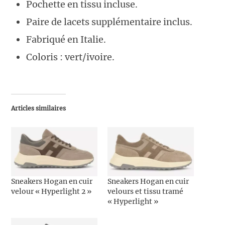
Pochette en tissu incluse.
Paire de lacets supplémentaire inclus.
Fabriqué en Italie.
Coloris : vert/ivoire.
Articles similaires
Sneakers Hogan en cuir
Sneakers Hogan en cuir
velour « Hyperlight 2 »
velours et tissu tramé
« Hyperlight »