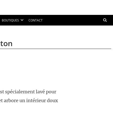
BOUTIQUES
CONTACT
eton
st spécialement lavé pour
et arbore un intérieur doux