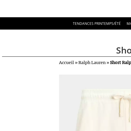
TENDANCES PRINTEMPS/ÉTÉ
M
Sho
Accueil
»
Ralph Lauren
»
Short Ral