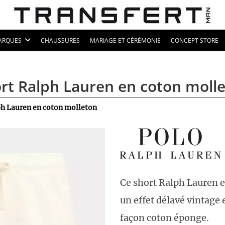
ARQUES
CHAUSSURES
MARIAGE ET CÉRÉMONIE
CONCEPT STORE
rt Ralph Lauren en coton moll
ph Lauren en coton molleton
Ce short Ralph Lauren e
un effet délavé vintage 
façon coton éponge.