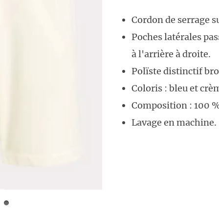
Cordon de serrage sur
Poches latérales pa
à l'arrière à droite.
Polïste distinctif br
Coloris : bleu et crè
Composition : 100 %
Lavage en machine.