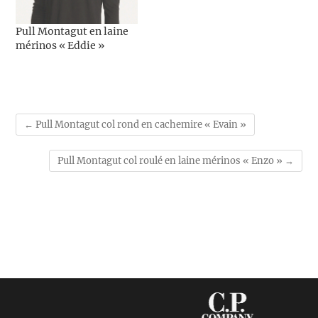
Pull Montagut en laine
mérinos « Eddie »
←
Pull Montagut col rond en cachemire « Evain »
Pull Montagut col roulé en laine mérinos « Enzo »
→