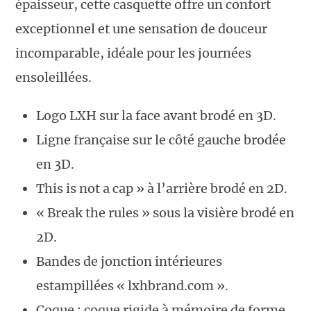
épaisseur, cette casquette offre un confort
exceptionnel et une sensation de douceur
incomparable, idéale pour les journées
ensoleillées.
Logo LXH sur la face avant brodé en 3D.
Ligne française sur le côté gauche brodée
en 3D.
This is not a cap » à l’arrière brodé en 2D.
« Break the rules » sous la visière brodé en
2D.
Bandes de jonction intérieures
estampillées « lxhbrand.com ».
Coque : coque rigide à mémoire de forme.