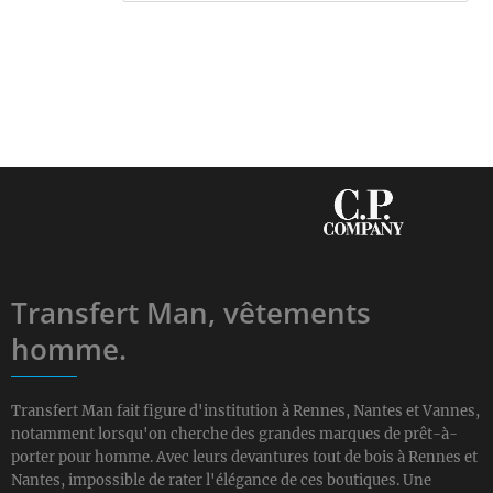
Transfert Man, vêtements
homme.
Transfert Man fait figure d'institution à Rennes, Nantes et Vannes,
notamment lorsqu'on cherche des grandes marques de prêt-à-
porter pour homme. Avec leurs devantures tout de bois à Rennes et
Nantes, impossible de rater l'élégance de ces boutiques. Une